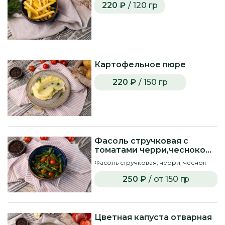
220 ₽
/ 120 гр
Картофельное пюре
220 ₽
/ 150 гр
Фасоль стручковая с
томатами черри,чесноком
и тимьяном
Фасоль стручковая, черри, чеснок
250 ₽
/ от 150 гр
Цветная капуста отварная