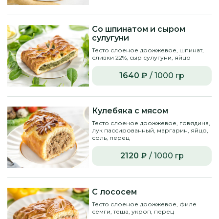
Со шпинатом и сыром
сулугуни
Тесто слоеное дрожжевое, шпинат,
сливки 22%, сыр сулугуни, яйцо
1640 ₽
/ 1000 гр
Кулебяка с мясом
Тесто слоеное дрожжевое, говядина,
лук пассированный, маргарин, яйцо,
соль, перец
2120 ₽
/ 1000 гр
С лососем
Тесто слоеное дрожжевое, филе
семги, теша, укроп, перец