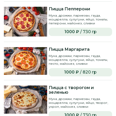
Пицца Пепперони
Мука, дрожжи, пармезан, гауда,
моцарелла, сулугуни, яйцо, томаты,
пеперони, майонез, сливки
1000 ₽
/ 730 гр
Пицца Маргарита
Мука, дрожжи, пармезан, гауда,
моцарелла, сулугуни, яйцо, томаты,
песто, майонез, сливки
1000 ₽
/ 820 гр
Пицца с творогом и
зеленью
Мука, дрожжи, пармезан, гауда,
моцарелла, сулугуни, яйцо, творог,
укроп, майонез, сливки
1000 ₽
/ 730 гр