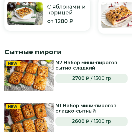
С яблоками и
корицей
от 1280 ₽
Сытные пироги
N2 Набор мини-пирогов
NEW
сытно-сладкий
2700 ₽
/ 1500 гр
N1 Набор мини-пирогов
NEW
сладко-сытный
2600 ₽
/ 1500 гр