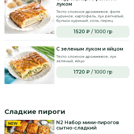
луком
Тесто слоеное дрожжевое, филе
куриное, картофель, лук репчатый,
бульон куриный, соль, перец
1520 ₽
/ 1000 гр
С зеленым луком и яйцом
Тесто слоеное дрожжевое, лук
зеленый, яйцо
1720 ₽
/ 1000 гр
Сладкие пироги
N2 Набор мини-пирогов
NEW
сытно-сладкий