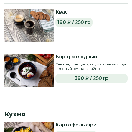
Квас
190 ₽
/ 250 гр
Борщ холодный
Свекла, говядина, огурец свежий, лук
зеленый, сметана, яйцо
390 ₽
/ 250 гр
Кухня
Картофель фри