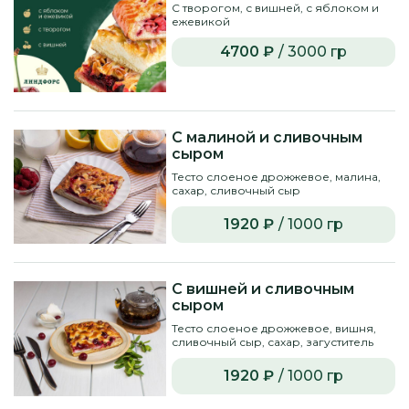
С творогом, с вишней, с яблоком и
ежевикой
4700 ₽
/ 3000 гр
С малиной и сливочным
сыром
Тесто слоеное дрожжевое, малина,
сахар, сливочный сыр
1920 ₽
/ 1000 гр
С вишней и сливочным
сыром
Тесто слоеное дрожжевое, вишня,
сливочный сыр, сахар, загуститель
1920 ₽
/ 1000 гр