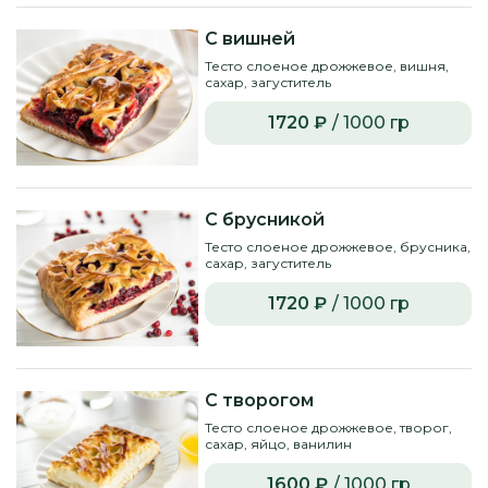
С вишней
Тесто слоеное дрожжевое, вишня,
сахар, загуститель
1720 ₽
/ 1000 гр
С брусникой
Тесто слоеное дрожжевое, брусника,
сахар, загуститель
1720 ₽
/ 1000 гр
С творогом
Тесто слоеное дрожжевое, творог,
сахар, яйцо, ванилин
1600 ₽
/ 1000 гр