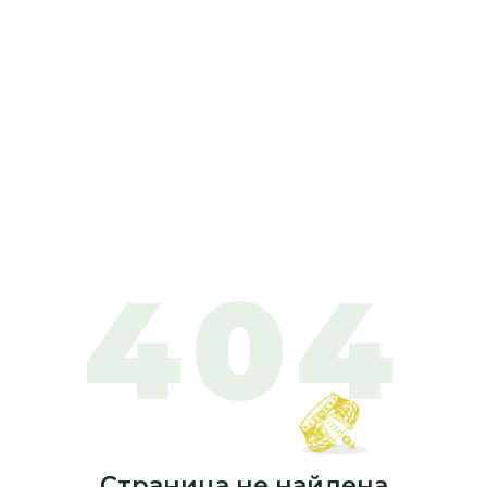
404
Страница не найдена